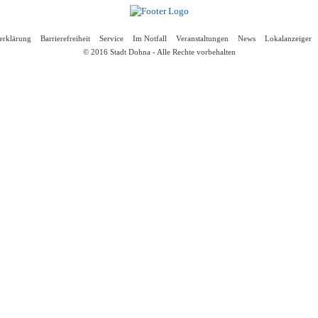
erklärung
Barrierefreiheit
Service
Im Notfall
Veranstaltungen
News
Lokalanzeiger
© 2016 Stadt Dohna - Alle Rechte vorbehalten