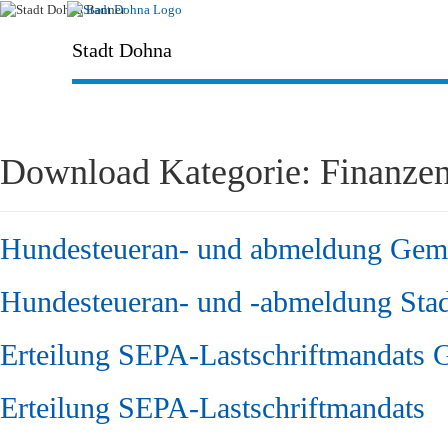
Stadt Dohna
Download Kategorie:
Finanze
Hundesteueran- und abmeldung Geme
Hundesteueran- und -abmeldung Sta
Erteilung SEPA-Lastschriftmandats 
Erteilung SEPA-Lastschriftmandats