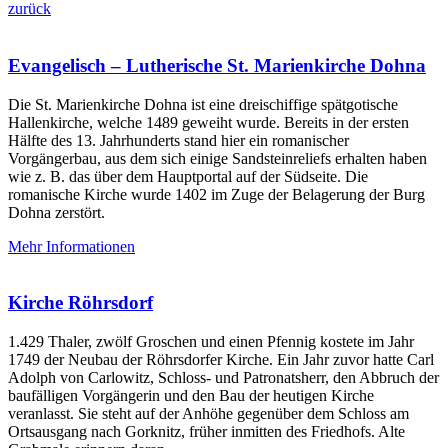
zurück
Evangelisch – Lutherische St. Marienkirche Dohna
Die St. Marienkirche Dohna ist eine dreischiffige spätgotische
Hallenkirche, welche 1489 geweiht wurde. Bereits in der ersten
Hälfte des 13. Jahrhunderts stand hier ein romanischer
Vorgängerbau, aus dem sich einige Sandsteinreliefs erhalten haben
wie z. B. das über dem Hauptportal auf der Südseite. Die
romanische Kirche wurde 1402 im Zuge der Belagerung der Burg
Dohna zerstört.
Mehr Informationen
Kirche Röhrsdorf
1.429 Thaler, zwölf Groschen und einen Pfennig kostete im Jahr
1749 der Neubau der Röhrsdorfer Kirche. Ein Jahr zuvor hatte Carl
Adolph von Carlowitz, Schloss- und Patronatsherr, den Abbruch der
baufälligen Vorgängerin und den Bau der heutigen Kirche
veranlasst. Sie steht auf der Anhöhe gegenüber dem Schloss am
Ortsausgang nach Gorknitz, früher inmitten des Friedhofs. Alte