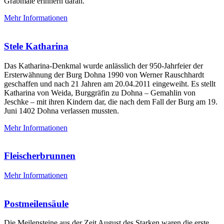
Grabmale erinnern daran.
Mehr Informationen
Stele Katharina
Das Katharina-Denkmal wurde anlässlich der 950-Jahrfeier der
Ersterwähnung der Burg Dohna 1990 von Werner Rauschhardt
geschaffen und nach 21 Jahren am 20.04.2011 eingeweiht. Es stellt
Katharina von Weida, Burggräfin zu Dohna – Gemahlin von
Jeschke – mit ihren Kindern dar, die nach dem Fall der Burg am 19.
Juni 1402 Dohna verlassen mussten.
Mehr Informationen
Fleischerbrunnen
Mehr Informationen
Postmeilensäule
Die Meilensteine aus der Zeit August des Starken waren die erste