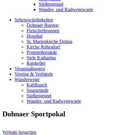
Sürßengrund
Wander- und Radwegewarte
Sehenswürdigkeiten
Dohnaer Burgen
Fleischerbrunnen
Hospital
St. Marienkirche Dohna
Kirche Röhrsdorf
Postmeilensäule
Stele Katharina
Ratskeller
Veranstaltungen
Vereine & Verbände
Wanderwege
Kahlbusch
Spargründe
Sürßengrund
Wander- und Radwegewarte
Dohnaer Sportpokal
Website besuchen