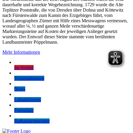
dauerhafte und korrekte Wegebezeichnung. 1729 wurde die Alte
Teplitzer Poststraße, die von Dresden über Dohna und Köttewitz
nach Fürstenwalde zum Kamm des Erzgebirges führt, vom
Landesgeographen Zürner mit Hilfe eines Messwagens vermessen,
worauf aller ¼, ½ und ganzen Meile verschiedenartige
Markierungssteine auf Kosten der jeweiligen Anlieger gesetzt
wurden. Der Entwurf dieser Steine stammte vom berühmten
Landbaumeister Pöppelmann.
Mehr Informationen
Im Notfall
Veranstaltungen
News
Lokalanzeiger
Formulare
Rathauswegweiser