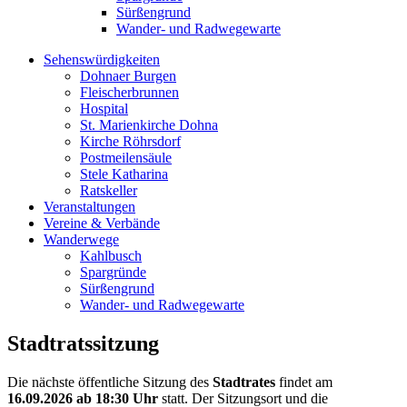
Sürßengrund
Wander- und Radwegewarte
Sehenswürdigkeiten
Dohnaer Burgen
Fleischerbrunnen
Hospital
St. Marienkirche Dohna
Kirche Röhrsdorf
Postmeilensäule
Stele Katharina
Ratskeller
Veranstaltungen
Vereine & Verbände
Wanderwege
Kahlbusch
Spargründe
Sürßengrund
Wander- und Radwegewarte
Stadtratssitzung
Die nächste öffentliche Sitzung des
Stadtrates
findet am
16.09.2026
ab 18:30 Uhr
statt. Der Sitzungsort und die