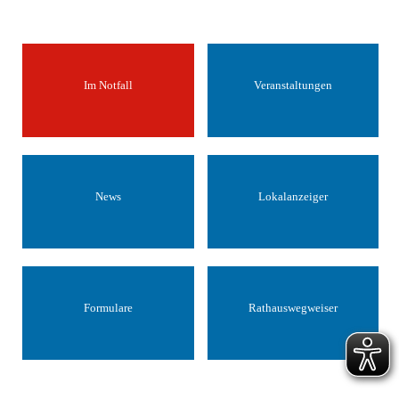
Im Notfall
Veranstaltungen
News
Lokalanzeiger
Formulare
Rathauswegweiser