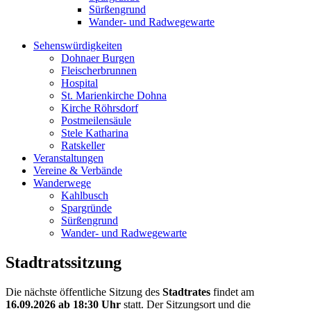
Sürßengrund
Wander- und Radwegewarte
Sehenswürdigkeiten
Dohnaer Burgen
Fleischerbrunnen
Hospital
St. Marienkirche Dohna
Kirche Röhrsdorf
Postmeilensäule
Stele Katharina
Ratskeller
Veranstaltungen
Vereine & Verbände
Wanderwege
Kahlbusch
Spargründe
Sürßengrund
Wander- und Radwegewarte
Stadtratssitzung
Die nächste öffentliche Sitzung des
Stadtrates
findet am
16.09.2026
ab 18:30 Uhr
statt. Der Sitzungsort und die