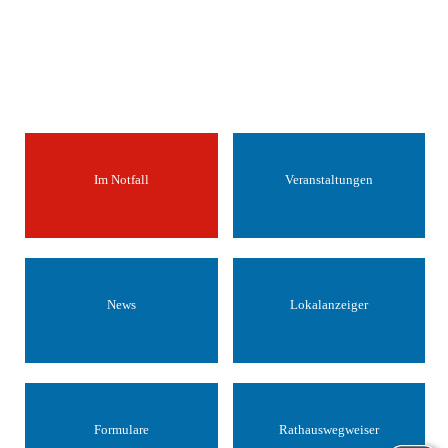
Im Notfall
Veranstaltungen
News
Lokalanzeiger
Formulare
Rathauswegweiser