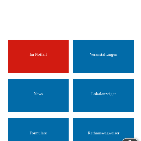
Im Notfall
Veranstaltungen
News
Lokalanzeiger
Formulare
Rathauswegweiser