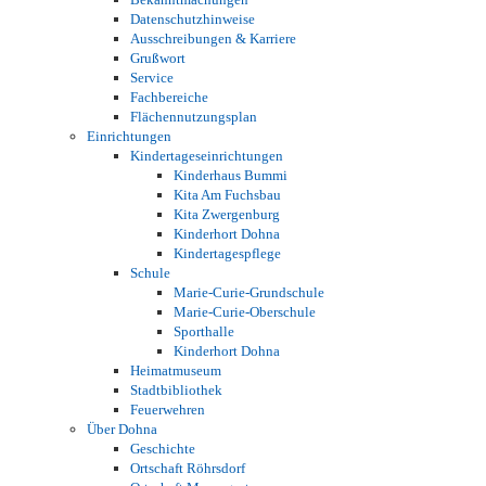
Datenschutzhinweise
Ausschreibungen & Karriere
Grußwort
Service
Fachbereiche
Flächennutzungsplan
Einrichtungen
Kindertageseinrichtungen
Kinderhaus Bummi
Kita Am Fuchsbau
Kita Zwergenburg
Kinderhort Dohna
Kindertagespflege
Schule
Marie-Curie-Grundschule
Marie-Curie-Oberschule
Sporthalle
Kinderhort Dohna
Heimatmuseum
Stadtbibliothek
Feuerwehren
Über Dohna
Geschichte
Ortschaft Röhrsdorf