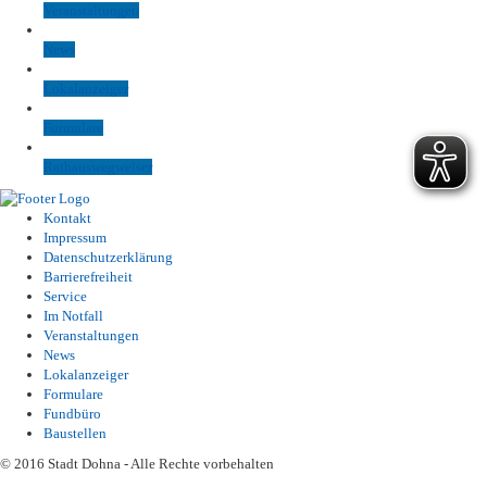
Veranstaltungen
News
Lokalanzeiger
Formulare
Rathauswegweiser
Kontakt
Impressum
Datenschutzerklärung
Barrierefreiheit
Service
Im Notfall
Veranstaltungen
News
Lokalanzeiger
Formulare
Fundbüro
Baustellen
© 2016 Stadt Dohna - Alle Rechte vorbehalten