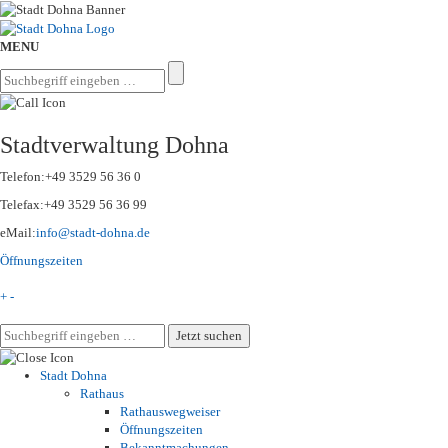
MENU
Stadtverwaltung Dohna
Telefon:
+49 3529 56 36 0
Telefax:
+49 3529 56 36 99
eMail:
info@stadt-dohna.de
Öffnungszeiten
+
-
Stadt Dohna
Rathaus
Rathauswegweiser
Öffnungszeiten
Bekanntmachungen