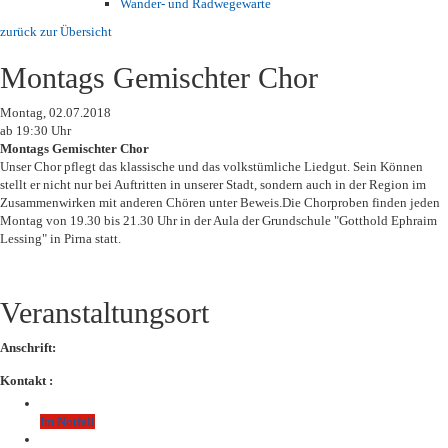
Wander- und Radwegewarte
zurück zur Übersicht
Montags Gemischter Chor
Montag, 02.07.2018
ab 19:30 Uhr
Montags Gemischter Chor
Unser Chor pflegt das klassische und das volkstümliche Liedgut. Sein Können
stellt er nicht nur bei Auftritten in unserer Stadt, sondern auch in der Region im
Zusammenwirken mit anderen Chören unter Beweis.
Die Chorproben finden jeden
Montag von 19.30 bis 21.30 Uhr in der Aula der Grundschule "Gotthold Ephraim
Lessing" in Pirna statt.
Veranstaltungsort
Anschrift:
Kontakt :
Im Notfall