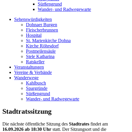
Sürßengrund
Wander- und Radwegewarte
Sehenswürdigkeiten
Dohnaer Burgen
Fleischerbrunnen
Hospital
St. Marienkirche Dohna
Kirche Röhrsdorf
Postmeilensäule
Stele Katharina
Ratskeller
Veranstaltungen
Vereine & Verbände
Wanderwege
Kahlbusch
Spargründe
Sürßengrund
Wander- und Radwegewarte
Stadtratssitzung
Die nächste öffentliche Sitzung des
Stadtrates
findet am
16.09.2026
ab 18:30 Uhr
statt. Der Sitzungsort und die