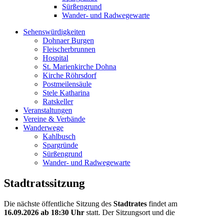
Sürßengrund
Wander- und Radwegewarte
Sehenswürdigkeiten
Dohnaer Burgen
Fleischerbrunnen
Hospital
St. Marienkirche Dohna
Kirche Röhrsdorf
Postmeilensäule
Stele Katharina
Ratskeller
Veranstaltungen
Vereine & Verbände
Wanderwege
Kahlbusch
Spargründe
Sürßengrund
Wander- und Radwegewarte
Stadtratssitzung
Die nächste öffentliche Sitzung des
Stadtrates
findet am
16.09.2026
ab 18:30 Uhr
statt. Der Sitzungsort und die