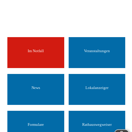
Im Notfall
Veranstaltungen
News
Lokalanzeiger
Formulare
Rathauswegweiser