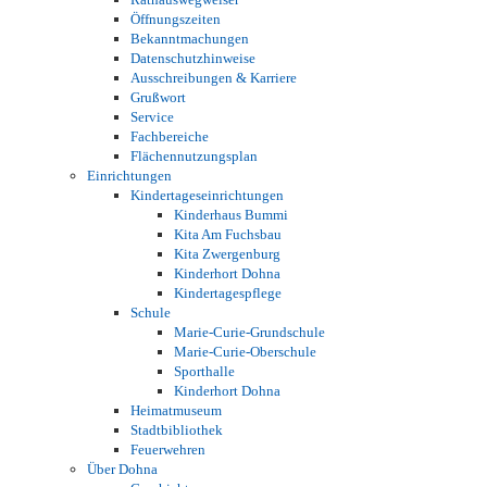
Öffnungszeiten
Bekanntmachungen
Datenschutzhinweise
Ausschreibungen & Karriere
Grußwort
Service
Fachbereiche
Flächennutzungsplan
Einrichtungen
Kindertageseinrichtungen
Kinderhaus Bummi
Kita Am Fuchsbau
Kita Zwergenburg
Kinderhort Dohna
Kindertagespflege
Schule
Marie-Curie-Grundschule
Marie-Curie-Oberschule
Sporthalle
Kinderhort Dohna
Heimatmuseum
Stadtbibliothek
Feuerwehren
Über Dohna