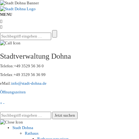
MENU
Stadtverwaltung Dohna
Telefon:
+49 3529 56 36 0
Telefax:
+49 3529 56 36 99
eMail:
info@stadt-dohna.de
Öffnungszeiten
+
-
Stadt Dohna
Rathaus
Rathauswegweiser