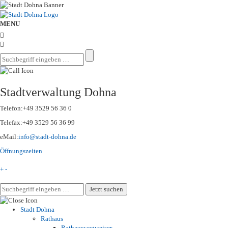
MENU
Stadtverwaltung Dohna
Telefon:
+49 3529 56 36 0
Telefax:
+49 3529 56 36 99
eMail:
info@stadt-dohna.de
Öffnungszeiten
+
-
Stadt Dohna
Rathaus
Rathauswegweiser