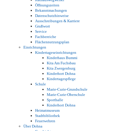
Öffnungszeiten
Bekanntmachungen
Datenschutzhinweise
Ausschreibungen & Karriere
Grußwort
Service
Fachbereiche
Flächennutzungsplan
Einrichtungen
Kindertageseinrichtungen
Kinderhaus Bummi
Kita Am Fuchsbau
Kita Zwergenburg
Kinderhort Dohna
Kindertagespflege
Schule
Marie-Curie-Grundschule
Marie-Curie-Oberschule
Sporthalle
Kinderhort Dohna
Heimatmuseum
Stadtbibliothek
Feuerwehren
Über Dohna