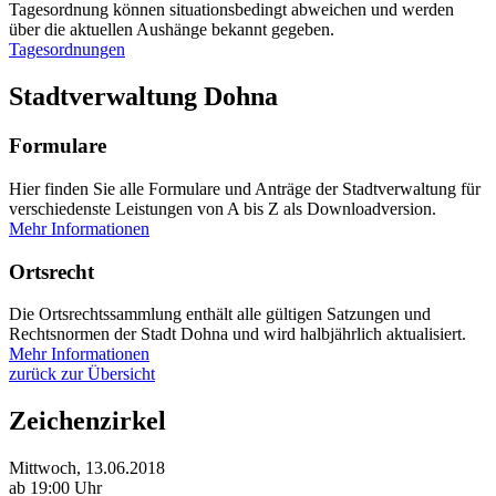
Tagesordnung können situationsbedingt abweichen und werden
über die aktuellen Aushänge bekannt gegeben.
Tagesordnungen
Stadtverwaltung Dohna
Formulare
Hier finden Sie alle Formulare und Anträge der Stadtverwaltung für
verschiedenste Leistungen von A bis Z als Downloadversion.
Mehr Informationen
Ortsrecht
Die Ortsrechtssammlung enthält alle gültigen Satzungen und
Rechtsnormen der Stadt Dohna und wird halbjährlich aktualisiert.
Mehr Informationen
zurück zur Übersicht
Zeichenzirkel
Mittwoch, 13.06.2018
ab 19:00 Uhr