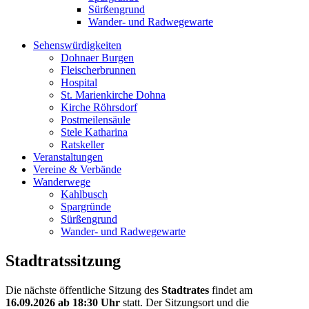
Sürßengrund
Wander- und Radwegewarte
Sehenswürdigkeiten
Dohnaer Burgen
Fleischerbrunnen
Hospital
St. Marienkirche Dohna
Kirche Röhrsdorf
Postmeilensäule
Stele Katharina
Ratskeller
Veranstaltungen
Vereine & Verbände
Wanderwege
Kahlbusch
Spargründe
Sürßengrund
Wander- und Radwegewarte
Stadtratssitzung
Die nächste öffentliche Sitzung des
Stadtrates
findet am
16.09.2026
ab 18:30 Uhr
statt. Der Sitzungsort und die