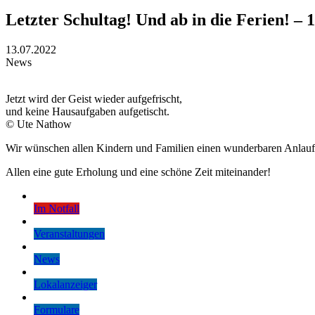
Letzter Schultag! Und ab in die Ferien! – 
13.07.2022
News
Jetzt wird der Geist wieder aufgefrischt,
und keine Hausaufgaben aufgetischt.
© Ute Nathow
Wir wünschen allen Kindern und Familien einen wunderbaren Anlauf un
Allen eine gute Erholung und eine schöne Zeit miteinander!
Im Notfall
Veranstaltungen
News
Lokalanzeiger
Formulare