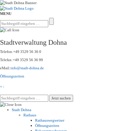
MENU
Stadtverwaltung Dohna
Telefon:
+49 3529 56 36 0
Telefax:
+49 3529 56 36 99
eMail:
info@stadt-dohna.de
Öffnungszeiten
+
-
Stadt Dohna
Rathaus
Rathauswegweiser
Öffnungszeiten
Bekanntmachungen