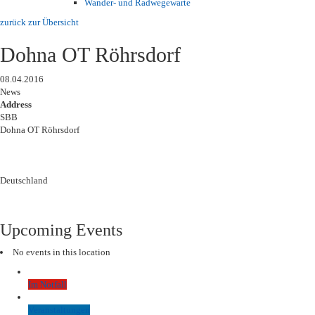
Wander- und Radwegewarte
zurück zur Übersicht
Dohna OT Röhrsdorf
08.04.2016
News
Address
SBB
Dohna OT Röhrsdorf
Deutschland
Upcoming Events
No events in this location
Im Notfall
Veranstaltungen