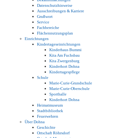
Datenschutzhinweise
Ausschreibungen & Karriere
Grußwort
Service
Fachbereiche
Flächennutzungsplan
Einrichtungen
Kindertageseinrichtungen
Kinderhaus Bummi
Kita Am Fuchsbau
Kita Zwergenburg
Kinderhort Dohna
Kindertagespflege
Schule
Marie-Curie-Grundschule
Marie-Curie-Oberschule
Sporthalle
Kinderhort Dohna
Heimatmuseum
Stadtbibliothek
Feuerwehren
Über Dohna
Geschichte
Ortschaft Röhrsdorf