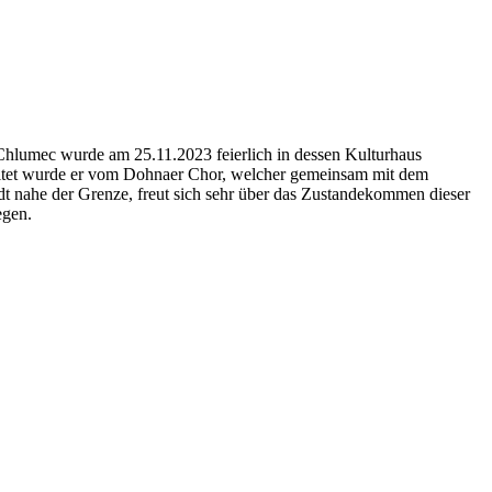
t Chlumec wurde am 25.11.2023 feierlich in dessen Kulturhaus
egleitet wurde er vom Dohnaer Chor, welcher gemeinsam mit dem
dt nahe der Grenze, freut sich sehr über das Zustandekommen dieser
egen.