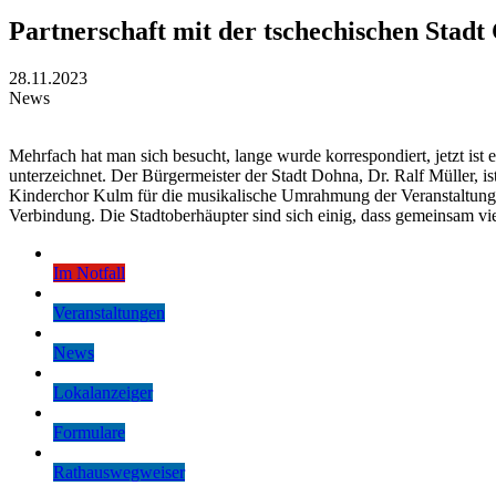
Partnerschaft mit der tschechischen Stad
28.11.2023
News
Mehrfach hat man sich besucht, lange wurde korrespondiert, jetzt ist
unterzeichnet. Der Bürgermeister der Stadt Dohna, Dr. Ralf Müller, i
Kinderchor Kulm für die musikalische Umrahmung der Veranstaltung s
Verbindung. Die Stadtoberhäupter sind sich einig, dass gemeinsam v
Im Notfall
Veranstaltungen
News
Lokalanzeiger
Formulare
Rathauswegweiser