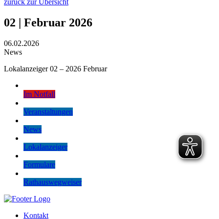
zurück zur Übersicht
02 | Februar 2026
06.02.2026
News
Lokalanzeiger 02 – 2026 Februar
Im Notfall
Veranstaltungen
News
Lokalanzeiger
Formulare
Rathauswegweiser
Kontakt