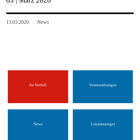
03 | März 2020
13.03.2020
News
Im Notfall
Veranstaltungen
News
Lokalanzeiger