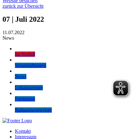
Website besuchen
zurück zur Übersicht
07 | Juli 2022
11.07.2022
News
Im Notfall
Veranstaltungen
News
Lokalanzeiger
Formulare
Rathauswegweiser
Kontakt
Impressum