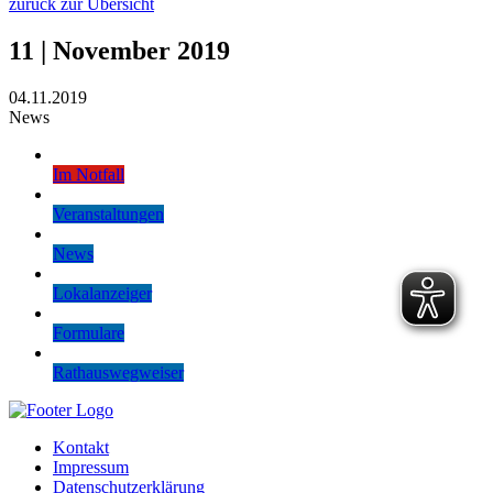
zurück zur Übersicht
11 | November 2019
04.11.2019
News
Im Notfall
Veranstaltungen
News
Lokalanzeiger
Formulare
Rathauswegweiser
Kontakt
Impressum
Datenschutzerklärung