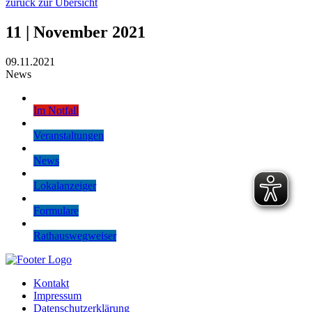
zurück zur Übersicht
11 | November 2021
09.11.2021
News
Im Notfall
Veranstaltungen
News
Lokalanzeiger
Formulare
Rathauswegweiser
Kontakt
Impressum
Datenschutzerklärung