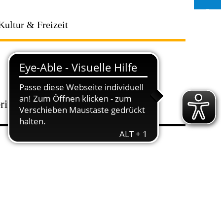
Kultur & Freizeit
erium