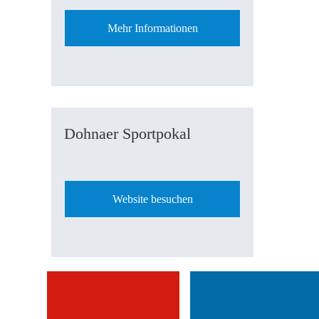
Mehr Informationen
Dohnaer Sportpokal
Website besuchen