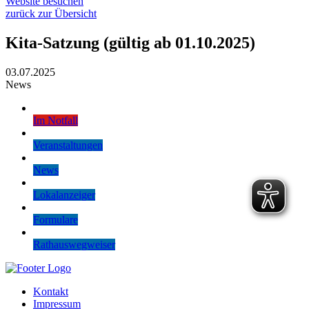
Website besuchen
zurück zur Übersicht
Kita-Satzung (gültig ab 01.10.2025)
03.07.2025
News
Im Notfall
Veranstaltungen
News
Lokalanzeiger
Formulare
Rathauswegweiser
Kontakt
Impressum