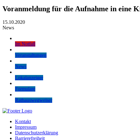
Voranmeldung für die Aufnahme in eine Ki
15.10.2020
News
Im Notfall
Veranstaltungen
News
Lokalanzeiger
Formulare
Rathauswegweiser
Kontakt
Impressum
Datenschutzerklärung
Barrierefreiheit