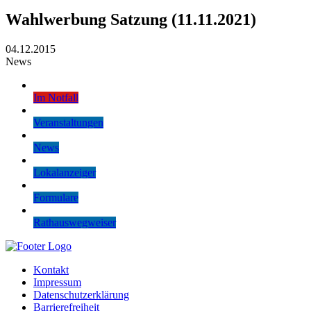
Wahlwerbung Satzung (11.11.2021)
04.12.2015
News
Im Notfall
Veranstaltungen
News
Lokalanzeiger
Formulare
Rathauswegweiser
Kontakt
Impressum
Datenschutzerklärung
Barrierefreiheit