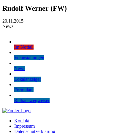
Rudolf Werner (FW)
20.11.2015
News
Im Notfall
Veranstaltungen
News
Lokalanzeiger
Formulare
Rathauswegweiser
Kontakt
Impressum
Datenschutzerklärung