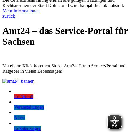
Die Ortsrechtssammlung enthält alle gültigen Satzungen und
Rechtsnormen der Stadt Dohna und wird halbjährlich aktualisiert.
Mehr Informationen
zurück
Amt24 – das Service-Portal für
Sachsen
Mit einem Klick kommen Sie zu Amt24, Ihrem Service-Portal und
Ratgeber in vielen Lebenslagen:
Im Notfall
Veranstaltungen
News
Lokalanzeiger