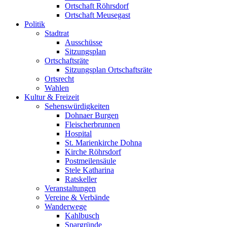
Ortschaft Röhrsdorf
Ortschaft Meusegast
Politik
Stadtrat
Ausschüsse
Sitzungsplan
Ortschaftsräte
Sitzungsplan Ortschaftsräte
Ortsrecht
Wahlen
Kultur & Freizeit
Sehenswürdigkeiten
Dohnaer Burgen
Fleischerbrunnen
Hospital
St. Marienkirche Dohna
Kirche Röhrsdorf
Postmeilensäule
Stele Katharina
Ratskeller
Veranstaltungen
Vereine & Verbände
Wanderwege
Kahlbusch
Spargründe