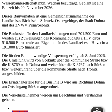
Wasserbaugesellschaft mbh, Wachau beauftragt. Geplant ist eine
Bauzeit bis 20. November 2026.
Dieses Bauvorhaben ist eine Gemeinschaftsmaßnahme des
Landkreises Sächsische Schweiz-Osterzgebirge, der Stadt Dohna
und des ZVWV Pirna/Sebnitz.
Die Baukosten für den Landkreis betragen rund 701.500 Euro und
werden aus Zuweisungen des Kommunalbudgets i. H. v. circa
510.500 Euro sowie aus Eigenmitteln des Landkreises i. H. v. circa
191.000 Euro finanziert.
Die für den Bau notwendige Vollsperrung erfolgt ab 8. Juni 2026.
Die Umleitung wird von Gorknitz über die kommunale Straße bzw.
die K 8769 nach Dohna und weiter über die K 8767 nach Sürßen
bzw. weiterführend über die kommunale Straße nach Tronitz
ausgeschildert.
Die Ersatzhaltestelle für die Buslinie B wird aus Richtung Dohna
am Ortseingang Sürßen angeordnet.
Die Verkehrsteilnehmer werden um Beachtung und Verständnis
gebeten.