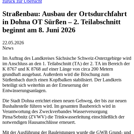
zurück zur Übersicht
Straßenbau: Ausbau der Ortsdurchfahrt
in Dohna OT Sürßen – 2. Teilabschnitt
beginnt am 8. Juni 2026
22.05.2026
News
Im Auftrag des Landkreises Sächsische Schweiz-Osterzgebirge wird
im Anschluss an den 1. Teilabschnitt (TA) der 2. TA im Bereich der
K 8767 und K 8768 auf einer Länge von circa 200 Metern
grundhaft ausgebaut. Außerdem wird die Böschung zum
Sürßenbach durch einen Kopfbalken stabilisiert. Der Landkreis
beteiligt sich weiterhin an der Erneuerung der
Entwässerungsanlagen.
Die Stadt Dohna errichtet einen neuen Gehweg, der bis zur neuen
Bushaltestelle führen wird. Im gesamten Baubereich wird in
Verantwortung des Zweckverbandes Wasserversorgung
Pirna/Sebnitz (ZVWV) die Trinkwasserleitung einschließlich der
notwendigen Hausanschlüsse erneuert.
Mit der Ausführung der Bauleistungen wurde die GWB Grund- und