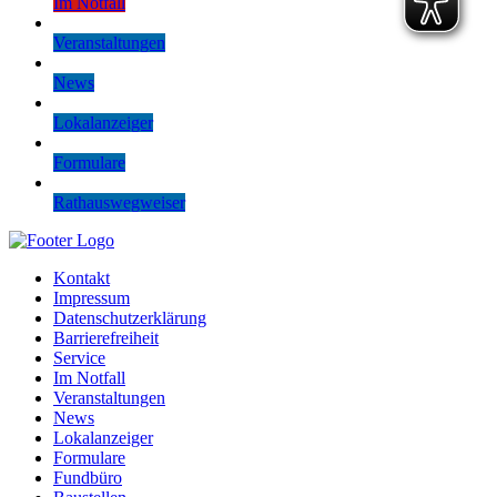
Im Notfall
Veranstaltungen
News
Lokalanzeiger
Formulare
Rathauswegweiser
Kontakt
Impressum
Datenschutzerklärung
Barrierefreiheit
Service
Im Notfall
Veranstaltungen
News
Lokalanzeiger
Formulare
Fundbüro