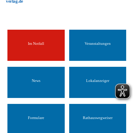
verlag.de
Im Notfall
Veranstaltungen
News
Lokalanzeiger
Formulare
Rathauswegweiser