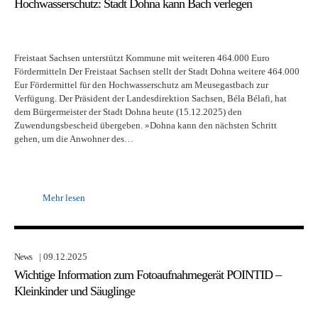
Hochwasserschutz: Stadt Dohna kann Bach verlegen
Freistaat Sachsen unterstützt Kommune mit weiteren 464.000 Euro
Fördermitteln Der Freistaat Sachsen stellt der Stadt Dohna weitere 464.000
Eur Fördermittel für den Hochwasserschutz am Meusegastbach zur
Verfügung. Der Präsident der Landesdirektion Sachsen, Béla Bélafi, hat
dem Bürgermeister der Stadt Dohna heute (15.12.2025) den
Zuwendungsbescheid übergeben. »Dohna kann den nächsten Schritt
gehen, um die Anwohner des…
Mehr lesen
News
| 09.12.2025
Wichtige Information zum Fotoaufnahmegerät POINTID –
Kleinkinder und Säuglinge