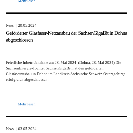
Mehr lesen
News
| 29.05.2024
Geförderter Glasfaser-Netzausbau der SachsenGigaBit in Dohna
abgeschlossen
Feierliche Inbetriebnahme am 28. Mai 2024 (Dohna, 28. Mai 2024) Die
SachsenEnergie-Tochter SachsenGigaBit hat den geförderten
Glasfaserausbau in Dohna im Landkreis Sächsische Schweiz-Osterzgebirge
erfolgreich abgeschlossen.
Mehr lesen
News
| 03.05.2024