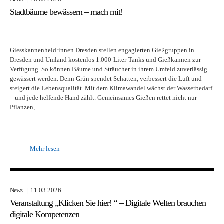
Stadtbäume bewässern – mach mit!
Giesskannenheld:innen Dresden stellen engagierten Gießgruppen in
Dresden und Umland kostenlos 1.000-Liter-Tanks und Gießkannen zur
Verfügung. So können Bäume und Sträucher in ihrem Umfeld zuverlässig
gewässert werden. Denn Grün spendet Schatten, verbessert die Luft und
steigert die Lebensqualität. Mit dem Klimawandel wächst der Wasserbedarf
– und jede helfende Hand zählt. Gemeinsames Gießen rettet nicht nur
Pflanzen,…
Mehr lesen
News
| 11.03.2026
Veranstaltung „Klicken Sie hier! “ – Digitale Welten brauchen
digitale Kompetenzen