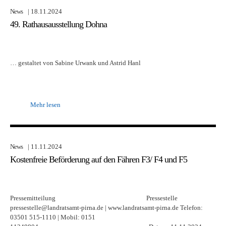
News
| 18.11.2024
49. Rathausausstellung Dohna
… gestaltet von Sabine Urwank und Astrid Hanl
Mehr lesen
News
| 11.11.2024
Kostenfreie Beförderung auf den Fähren F3/ F4 und F5
Pressemitteilung Pressestelle
pressestelle@landratsamt-pirna.de | www.landratsamt-pirna.de Telefon:
03501 515-1110 | Mobil: 0151