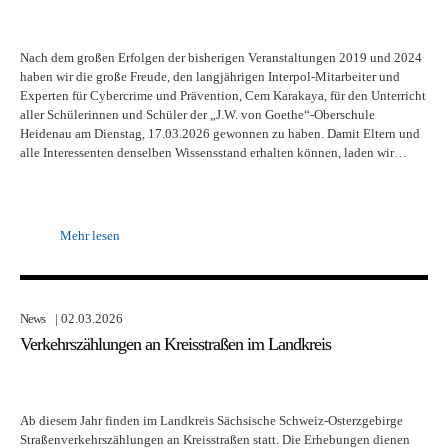
Nach dem großen Erfolgen der bisherigen Veranstaltungen 2019 und 2024
haben wir die große Freude, den langjährigen Interpol-Mitarbeiter und
Experten für Cybercrime und Prävention, Cem Karakaya, für den Unterricht
aller Schülerinnen und Schüler der „J.W. von Goethe“-Oberschule
Heidenau am Dienstag, 17.03.2026 gewonnen zu haben. Damit Eltern und
alle Interessenten denselben Wissensstand erhalten können, laden wir…
Mehr lesen
News
| 02.03.2026
Verkehrszählungen an Kreisstraßen im Landkreis
Ab diesem Jahr finden im Landkreis Sächsische Schweiz-Osterzgebirge
Straßenverkehrszählungen an Kreisstraßen statt. Die Erhebungen dienen