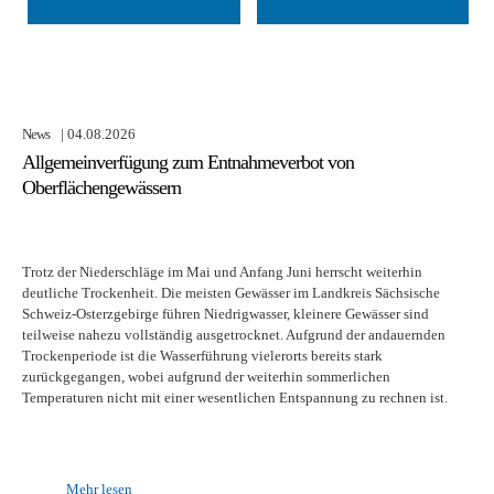
News
| 04.08.2026
Allgemeinverfügung zum Entnahmeverbot von
Oberflächengewässern
Trotz der Niederschläge im Mai und Anfang Juni herrscht weiterhin
deutliche Trockenheit. Die meisten Gewässer im Landkreis Sächsische
Schweiz-Osterzgebirge führen Niedrigwasser, kleinere Gewässer sind
teilweise nahezu vollständig ausgetrocknet. Aufgrund der andauernden
Trockenperiode ist die Wasserführung vielerorts bereits stark
zurückgegangen, wobei aufgrund der weiterhin sommerlichen
Temperaturen nicht mit einer wesentlichen Entspannung zu rechnen ist.
Mehr lesen