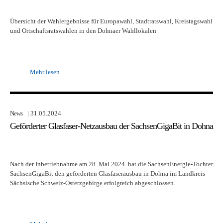
Übersicht der Wahlergebnisse für Europawahl, Stadtratswahl, Kreistagswahl
und Ortschaftsratswahlen in den Dohnaer Wahllokalen
Mehr lesen
News
| 31.05.2024
Geförderter Glasfaser-Netzausbau der SachsenGigaBit in Dohna
Nach der Inbetriebnahme am 28. Mai 2024 hat die SachsenEnergie-Tochter
SachsenGigaBit den geförderten Glasfaserausbau in Dohna im Landkreis
Sächsische Schweiz-Osterzgebirge erfolgreich abgeschlossen.