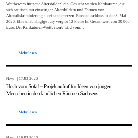
Wettbewerb für neue Altersbilder“ ein. Gesucht werden Karikaturen, die
sich satirisch mit einseitigen Altersbildern und Formen von
Altersdiskriminierung auseinandersetzen. Einsendeschluss ist der 8. Mai
2026. Eine unabhängige Jury vergibt 12 Preise im Gesamtwert von 30.000
Euro. Der Karikaturen-Wettbewerb wird vom…
Mehr lesen
News
| 17.03.2026
Hoch vom Sofa! – Projektaufruf für Ideen von jungen
Menschen in den ländlichen Räumen Sachsens
Mehr lesen
News
| 16.03.2026