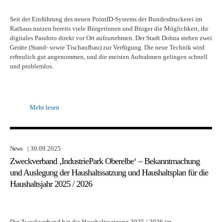
Seit der Einführung des neuen PointID-Systems der Bundesdruckerei im
Rathaus nutzen bereits viele Bürgerinnen und Bürger die Möglichkeit, ihr
digitales Passfoto direkt vor Ort aufzunehmen. Der Stadt Dohna stehen zwei
Geräte (Stand- sowie Tischaufbau) zur Verfügung. Die neue Technik wird
erfreulich gut angenommen, und die meisten Aufnahmen gelingen schnell
und problemlos.
Mehr lesen
News
| 30.09.2025
Zweckverband ‚IndustriePark Oberelbe‘ – Bekanntmachung
und Auslegung der Haushaltssatzung und Haushaltsplan für die
Haushaltsjahr 2025 / 2026
Der Zweckverband hat die Haushaltssatzung 2025 / 2026 im