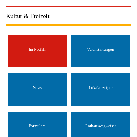
Kultur & Freizeit
Im Notfall
Veranstaltungen
News
Lokalanzeiger
Formulare
Rathauswegweiser