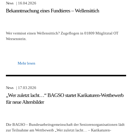
News
| 16.04.2026
Bekanntmachung eines Fundtieres – Wellensittich
Wer vermisst einen Wellensittich? Zugeflogen in 01809 Müglitztal OT
Weesenstein.
Mehr lesen
News
| 17.03.2026
„Wer zuletzt lacht…“ BAGSO startet Karikaturen-Wettbewerb
für neue Altersbilder
Die BAGSO – Bundesarbeitsgemeinschaft der Seniorenorganisationen lädt
zur Teilnahme am Wettbewerb „Wer zuletzt lacht… – Karikaturen-