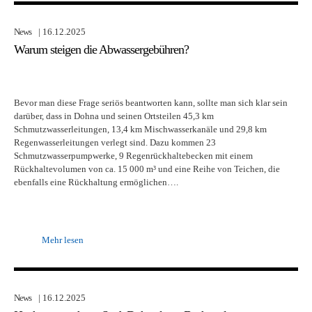
News
| 16.12.2025
Warum steigen die Abwassergebühren?
Bevor man diese Frage seriös beantworten kann, sollte man sich klar sein
darüber, dass in Dohna und seinen Ortsteilen 45,3 km
Schmutzwasserleitungen, 13,4 km Mischwasserkanäle und 29,8 km
Regenwasserleitungen verlegt sind. Dazu kommen 23
Schmutzwasserpumpwerke, 9 Regenrückhaltebecken mit einem
Rückhaltevolumen von ca. 15 000 m³ und eine Reihe von Teichen, die
ebenfalls eine Rückhaltung ermöglichen….
Mehr lesen
News
| 16.12.2025