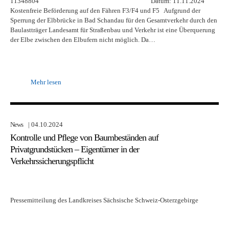
11348804 Datum: 11.11.2024
Kostenfreie Beförderung auf den Fähren F3/F4 und F5 Aufgrund der
Sperrung der Elbbrücke in Bad Schandau für den Gesamtverkehr durch den
Baulastträger Landesamt für Straßenbau und Verkehr ist eine Überquerung
der Elbe zwischen den Elbufern nicht möglich. Da…
Mehr lesen
News
| 04.10.2024
Kontrolle und Pflege von Baumbeständen auf
Privatgrundstücken – Eigentümer in der
Verkehrssicherungspflicht
Pressemitteilung des Landkreises Sächsische Schweiz-Osterzgebirge