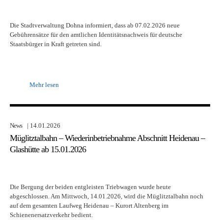
Die Stadtverwaltung Dohna informiert, dass ab 07.02.2026 neue
Gebührensätze für den amtlichen Identitätsnachweis für deutsche
Staatsbürger in Kraft getreten sind.
Mehr lesen
News
| 14.01.2026
Müglitztalbahn – Wiederinbetriebnahme Abschnitt Heidenau –
Glashütte ab 15.01.2026
Die Bergung der beiden entgleisten Triebwagen wurde heute
abgeschlossen. Am Mittwoch, 14.01.2026, wird die Müglitztalbahn noch
auf dem gesamten Laufweg Heidenau – Kurort Altenberg im
Schienenersatzverkehr bedient.