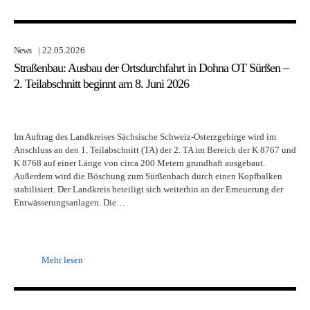
News
| 22.05.2026
Straßenbau: Ausbau der Ortsdurchfahrt in Dohna OT Sürßen –
2. Teilabschnitt beginnt am 8. Juni 2026
Im Auftrag des Landkreises Sächsische Schweiz-Osterzgebirge wird im
Anschluss an den 1. Teilabschnitt (TA) der 2. TA im Bereich der K 8767 und
K 8768 auf einer Länge von circa 200 Metern grundhaft ausgebaut.
Außerdem wird die Böschung zum Sürßenbach durch einen Kopfbalken
stabilisiert. Der Landkreis beteiligt sich weiterhin an der Erneuerung der
Entwässerungsanlagen. Die…
Mehr lesen